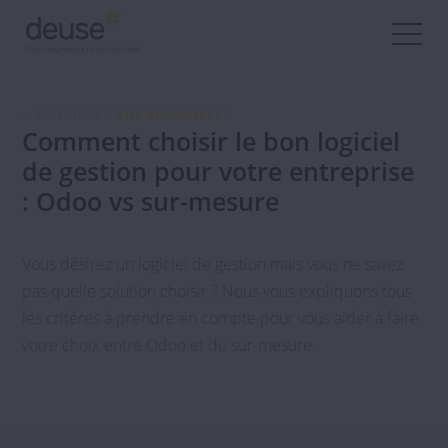
< RETOURNER AUX RESSOURCES
Comment choisir le bon logiciel
de gestion pour votre entreprise
: Odoo vs sur-mesure
Vous désirez un logiciel de gestion mais vous ne savez
pas quelle solution choisir ? Nous vous expliquons tous
les critères à prendre en compte pour vous aider à faire
votre choix entre Odoo et du sur-mesure.