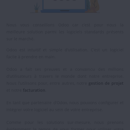
Nous vous conseillons Odoo car c’est pour nous la
meilleure solution parmi les logiciels standards présents
sur le marché.
Odoo est intuitif et simple d’utilisation. C’est un logiciel
facile à prendre en main.
Odoo a fait ses preuves et a convaincu des millions
d’utilisateurs à travers le monde dont notre entreprise.
Nous l’utilisons pour, entre autres, notre
gestion de projet
et notre
facturation
.
En tant que partenaire d’Odoo, nous pouvons configurer et
intégrer votre logiciel au sein de votre entreprise.
Comme pour les solutions sur-mesure, nous prenons
évidemment le temps de vous former pour utiliser votre