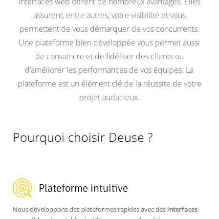
une
interfaces web offrent de nombreux avantages. Elles
plateforme
assurent, entre autres, votre visibilité et vous
web
permettent de vous démarquer de vos concurrents.
?
Une plateforme bien développée vous permet aussi
de convaincre et de fidéliser des clients ou
d’améliorer les performances de vos équipes. La
plateforme est un élément clé de la réussite de votre
projet audacieux.
Pourquoi choisir Deuse ?
Plateforme intuitive
Nous développons des plateformes rapides avec des
interfaces