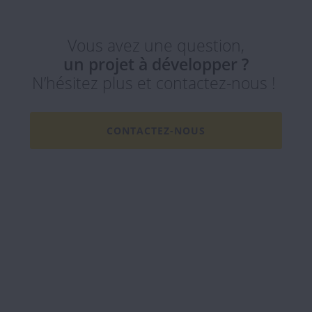
Vous avez une question,
un projet à développer ?
N’hésitez plus et contactez-nous !
CONTACTEZ-NOUS
Rédigé par notre expert
Romain Ledent
Partner