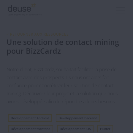
< RETOURNER AUX RESSOURCES
Une solution de contact mining
pour BizzCardz
Notre client, BizzCardz, souhaitait faciliter la prise de
contact avec des prospects. Ils nous ont alors fait
confiance pour concrétiser leur solution de contact
mining. Découvrez leur projet et la solution que nous
avons développée afin de répondre à leurs besoins.
Développement Androïd
Développement backend
Développement frontend
Développement IOS
Flutter