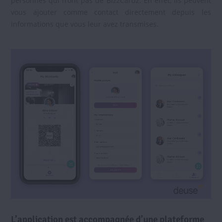
personnes qui n’ont pas de BizzCardz. En effet, ils peuvent
vous ajouter comme contact directement depuis les
informations que vous leur avez transmises.
L’application est accompagnée d’une plateforme