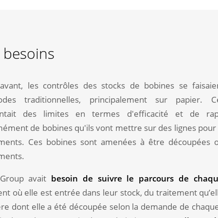
 besoins
avant, les contrôles des stocks de bobines se faisaie
des traditionnelles, principalement sur papier. C
ntait des limites en termes d'efficacité et de rapi
ément de bobines qu'ils vont mettre sur des lignes pour 
ements. Ces bobines sont amenées à être découpées o
ements.
Group avait
besoin de suivre le parcours de chaq
 où elle est entrée dans leur stock, du traitement qu’ell
re dont elle a été découpée selon la demande de chaque c