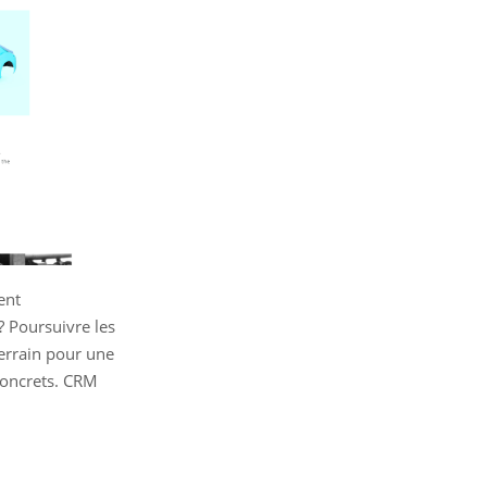
Vous
êtes
maintenant
inscrit
à
la
Newsletter
ent
? Poursuivre les
terrain pour une
 concrets. CRM