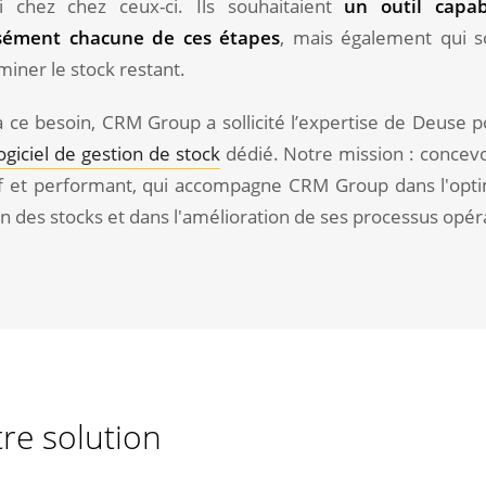
oi chez chez ceux-ci. Ils souhaitaient
un outil capab
sément chacune de ces étapes
, mais également qui s
iner le stock restant.
à ce besoin, CRM Group a sollicité l’expertise de Deuse 
ogiciel de gestion de stock
dédié. Notre mission : concev
tif et performant, qui accompagne CRM Group dans l'opti
n des stocks et dans l'amélioration de ses processus opér
re solution