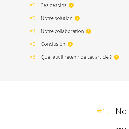
#2.
Ses besoins
#3.
Notre solution
#4.
Notre collaboration
#5.
Conclusion
#6.
Que faut il retenir de cet article ?
#1.
Not
#1.
Notre client
#2.
Ses besoins
#3.
Notre solution