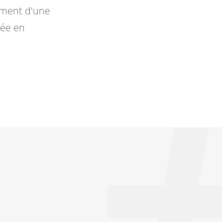
ement d'une
rée en