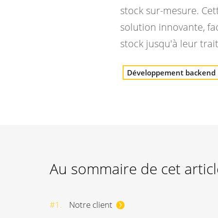
stock sur-mesure. Ce
solution innovante, fac
stock jusqu'à leur trai
Développement backend
Au sommaire de cet articl
#1.
Notre client