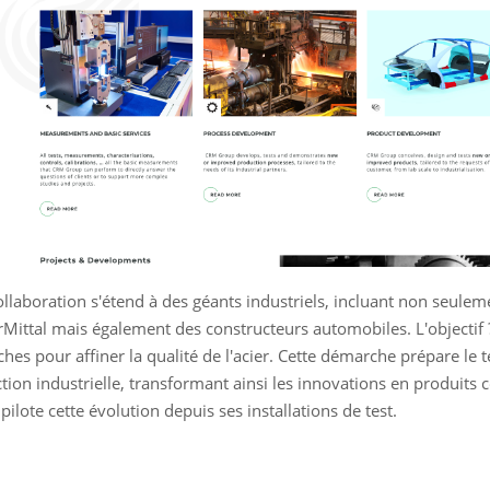
ollaboration s'étend à des géants industriels, incluant non seulem
rMittal mais également des constructeurs automobiles. L'objectif 
ches pour affiner la qualité de l'acier. Cette démarche prépare le 
tion industrielle, transformant ainsi les innovations en produits
ilote cette évolution depuis ses installations de test.