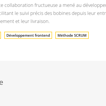
tte collaboration fructueuse a mené au développ
ilitant le suivi précis des bobines depuis leur ent
tement et leur livraison.
Développement frontend
Méthode SCRUM
e