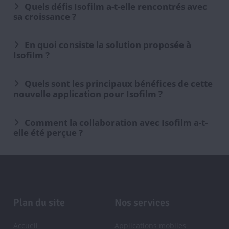
Quels défis Isofilm a-t-elle rencontrés avec
sa croissance ?
En quoi consiste la solution proposée à
Isofilm ?
Quels sont les principaux bénéfices de cette
nouvelle application pour Isofilm ?
Comment la collaboration avec Isofilm a-t-
elle été perçue ?
Pied
Plan du site
Nos services
de
Accueil
Applications mobiles