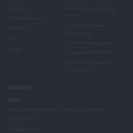
page
Nos clients
Plateformes et interfaces
web
Qui sommes-nous ?
Logiciels de gestion
Ressources
d'entreprise
Jobs
Transformation digitale
Contact
Intelligence Artificielle
Autres développements
sur-mesure
Deuse srl
Liège
Avenue Maurice Destenay 1
4000
Liège
Belgique
+32 4 277 87 77
liege@deuse.be