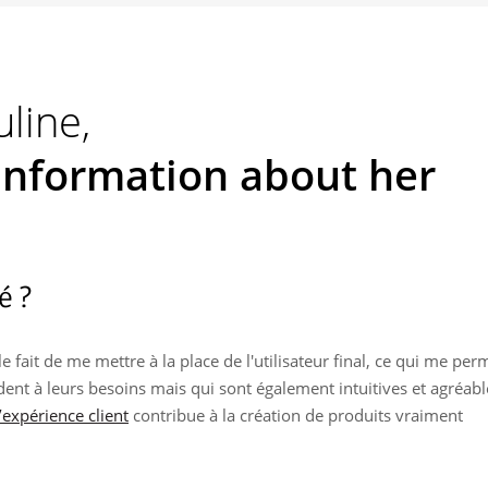
line,
information about her
é ?
le fait de me mettre à la place de l'utilisateur final, ce qui me per
ent à leurs besoins mais qui sont également intuitives et agréabl
l’expérience client
contribue à la création de produits vraiment