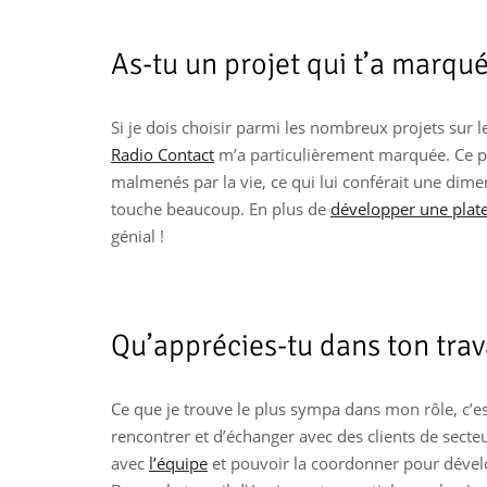
As-tu un projet qui t’a marqué
Si je dois choisir parmi les nombreux projets sur le
Radio Contact
m’a particulièrement marquée. Ce pro
malmenés par la vie, ce qui lui conférait une dim
touche beaucoup. En plus de
développer une pla
génial !
Qu’apprécies-tu dans ton trava
Ce que je trouve le plus sympa dans mon rôle, c’est
rencontrer et d’échanger avec des clients de secteurs
avec
l’équipe
et pouvoir la coordonner pour développ