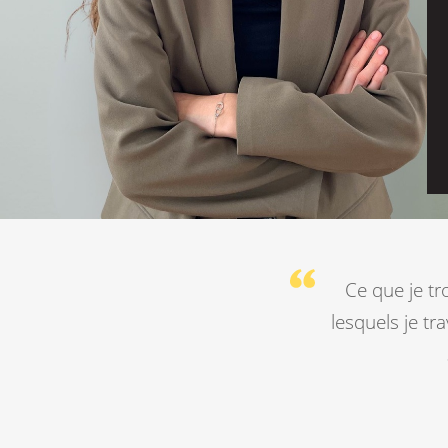
Ce que je tr
lesquels je tr