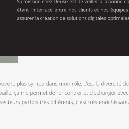
Sa mission chez Deuse est de veiller à la bonne co
étant l’interface entre nos clients et nos équip
assurer la création de solutions digitales optimale
ouve le plus sympa dans mon rôle, c’est la diversité de
availle, ça me permet de rencontrer et d’échanger avec
secteurs parfois très différents, c'est très enrichissant