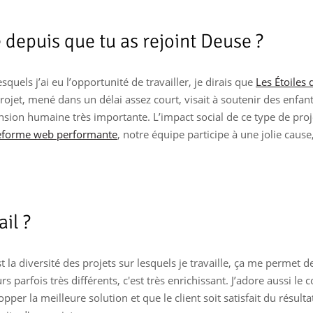
 depuis que tu as rejoint Deuse ?
squels j’ai eu l’opportunité de travailler, je dirais que
Les Étoiles 
jet, mené dans un délai assez court, visait à soutenir des enfan
ension humaine très importante. L’impact social de ce type de pro
teforme web performante
, notre équipe participe à une jolie cause,
il ?
 la diversité des projets sur lesquels je travaille, ça me permet d
 parfois très différents, c'est très enrichissant. J’adore aussi le c
er la meilleure solution et que le client soit satisfait du résulta