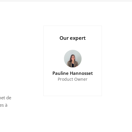
Our expert
Pauline Hannosset
Product Owner
met de
es à