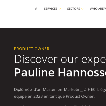
#
SERVICES
SECTORS
WHO ARE 
PRODUCT OWNER
Discover our expe
Pauline Hannoss
Diplômée d’un Master en Marketing à HEC Liège,
équipe en 2023 en tant que Product Owner.