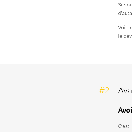
Si vou
d’auta
Voici 
le dév
#2.
Ava
Avoi
C’est 