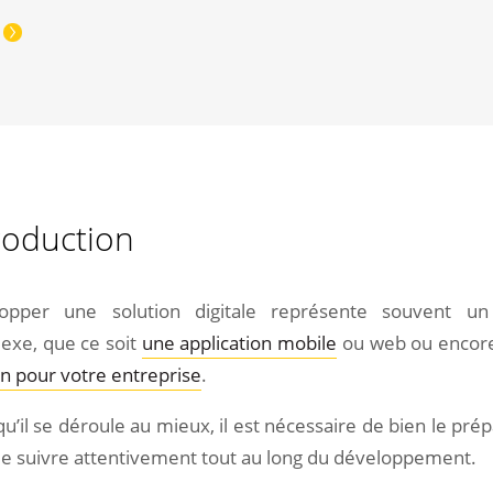
roduction
opper une solution digitale représente souvent un
exe, que ce soit
une application mobile
ou web ou enco
on pour votre entreprise
.
u’il se déroule au mieux, il est nécessaire de bien le pr
 le suivre attentivement tout au long du développement.