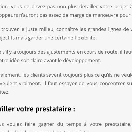
tion, vous ne devez pas non plus détailler votre projet 
oppeurs n’auront pas assez de marge de manœuvre pour sa
t trouver le juste milieu, connaître les grandes lignes de 
jectifs mais garder une certaine flexibilité.
s’il y a toujours des ajustements en cours de route, il 
tre idée soit claire avant le développement.
lement, les clients savent toujours plus ce qu’ils ne veu
s veulent vraiment. Il faut essayer de vous concentrer s
itez.
iller votre prestataire :
us voulez faire gagner du temps à votre prestataire