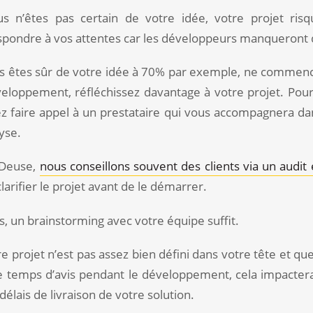
us n’êtes pas certain de votre idée, votre projet ri
spondre à vos attentes car les développeurs manqueront 
us êtes sûr de votre idée à 70% par exemple, ne commen
veloppement, réfléchissez davantage à votre projet. Pour
z faire appel à un prestataire qui vous accompagnera da
yse.
 Deuse,
nous conseillons souvent des clients via un audit
larifier le projet avant de le démarrer.
s, un brainstorming avec votre équipe suffit.
re projet n’est pas assez bien défini dans votre tête et q
le temps d’avis pendant le développement, cela impacter
 délais de livraison de votre solution.