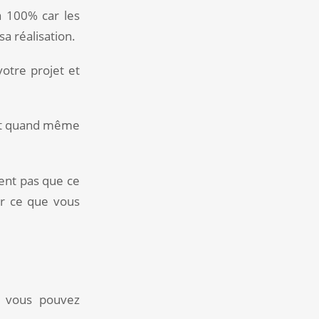
à 100% car les
 réalisation.
votre projet et
faut quand même
lent pas que ce
ur ce que vous
, vous pouvez