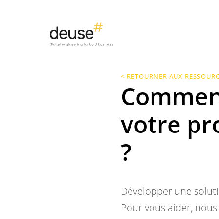
< RETOURNER AUX RESSOUR
Comment 
votre pro
?
Développer une soluti
Pour vous aider, nous