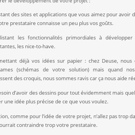
rer le développement de votre projet :
istant des sites et applications que vous aimez pour avoir 
otre prestataire connaisse un peu plus vos goûts.
listant les fonctionnalités primordiales à développe
antes, les nice-to-have.
mettant déjà vos idées sur papier : chez Deuse, nous
rames (schémas de votre solution) mais quand nos
issent des croquis, nous sommes ravis car ça nous aide r
esoin d’avoir des dessins pour tout évidemment mais que
r une idée plus précise de ce que vous voulez.
ion, comme pour l’idée de votre projet, n’allez pas trop dan
ourrait contraindre trop votre prestataire.