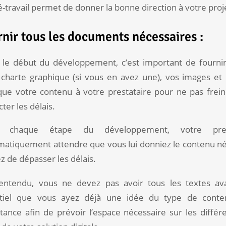
-travail permet de donner la bonne direction à votre proj
nir tous les documents nécessaires :
 le début du développement, c’est important de fournir
 charte graphique (si vous en avez une), vos images e
 que votre contenu à votre prestataire pour ne pas frein
ter les délais.
 chaque étape du développement, votre prest
matiquement attendre que vous lui donniez le contenu né
z de dépasser les délais.
entendu, vous ne devez pas avoir tous les textes ava
tiel que vous ayez déjà une idée du type de cont
tance afin de prévoir l’espace nécessaire sur les différ