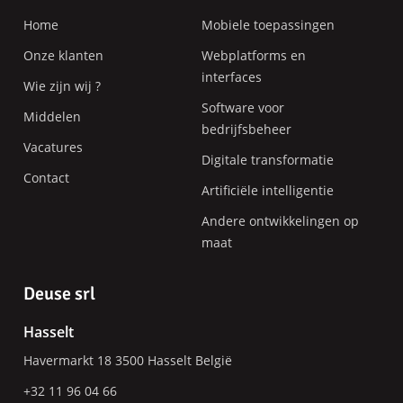
einde
Home
Mobiele toepassingen
Onze klanten
Webplatforms en
interfaces
Wie zijn wij ?
Software voor
Middelen
bedrijfsbeheer
Vacatures
Digitale transformatie
Contact
Artificiële intelligentie
Andere ontwikkelingen op
maat
Deuse srl
Hasselt
Havermarkt 18
3500
Hasselt
België
+32 11 96 04 66