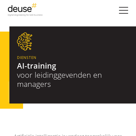
DIENSTEN
AI-training
voor leidinggevenden en
managers
Pourquoi