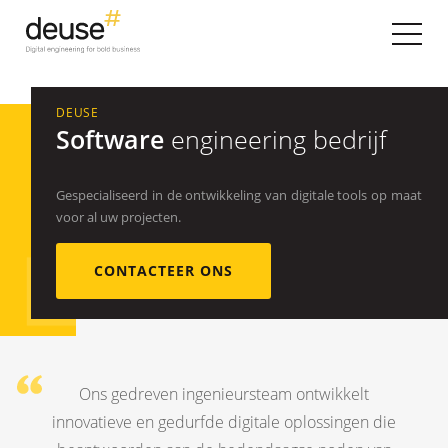
DEUSE
Software
engineering bedrijf
Gespecialiseerd in de ontwikkeling van digitale tools op maat
voor al uw projecten.
CONTACTEER ONS
Ons gedreven ingenieursteam ontwikkelt
innovatieve en gedurfde digitale oplossingen die