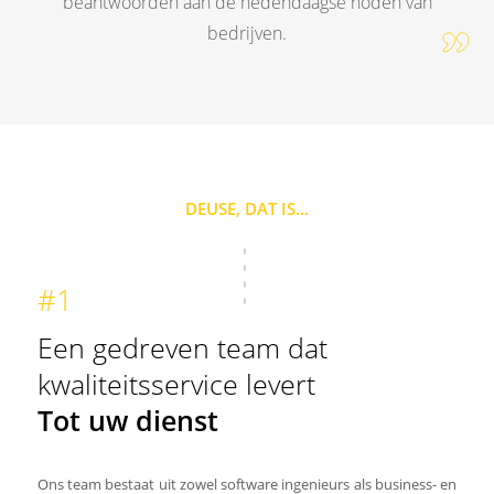
beantwoorden aan de hedendaagse noden van
bedrijven.
DEUSE, DAT IS...
#1
Een gedreven team dat
kwaliteitsservice levert
Tot uw dienst
Ons team bestaat uit zowel software ingenieurs als business- en