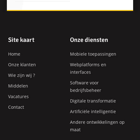
Pagina-
Site kaart
Onze diensten
einde
Home
Mobiele toepassingen
Onze klanten
Webplatforms en
interfaces
Wie zijn wij ?
Software voor
Middelen
bedrijfsbeheer
Vacatures
Digitale transformatie
Contact
Artificiële intelligentie
Andere ontwikkelingen op
maat