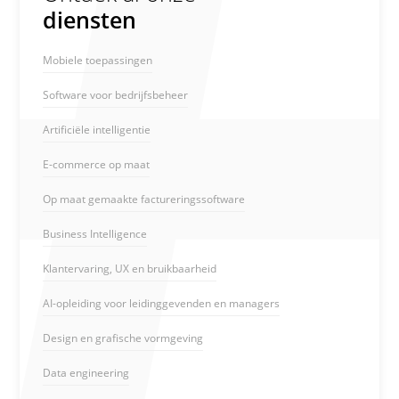
diensten
Mobiele toepassingen
Software voor bedrijfsbeheer
Artificiële intelligentie
E-commerce op maat
Op maat gemaakte factureringssoftware
Business Intelligence
Klantervaring, UX en bruikbaarheid
AI-opleiding voor leidinggevenden en managers
Design en grafische vormgeving
Data engineering