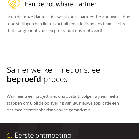
Een betrouwbare partner
Zien dat onze klanten - die we als onze partners beschouwen - hun
doelstellingen bereiken, is het ultieme doel van ons team. Het is
het hoogtepunt van een project dat ons motiveert!
Samenwerken met ons, een
beproefd
proces
Wanneer u een project met ons opstart, volgen wij een reeks
stappen om u bij de oplevering van uw nieuwe applicatie een
optimaal tevredenheidsniveau te garanderen.
De
1.
Eerste ontmoeting
2.