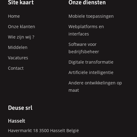
Pagina-
Site kaart
Onze diensten
einde
Home
Mobiele toepassingen
Onze klanten
Webplatforms en
interfaces
Wie zijn wij ?
Software voor
Middelen
bedrijfsbeheer
Vacatures
Digitale transformatie
Contact
Artificiële intelligentie
Andere ontwikkelingen op
maat
Deuse srl
Hasselt
Havermarkt 18
3500
Hasselt
België