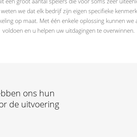
it een groot aantal spelers die voor soms zeer uitee
weten we dat elk bedrijf zijn eigen specifieke kenme
keling op maat. Met één enkele oplossing kunnen we 
voldoen en u helpen uw uitdagingen te overwinnen.
bben ons hun
r de uitvoering