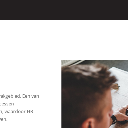
akgebied. Een van
ocessen
en, waardoor HR-
ven.