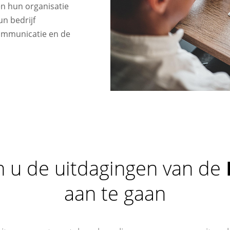
en hun organisatie
un bedrijf
ommunicatie en de
n u de uitdagingen van de
aan te gaan