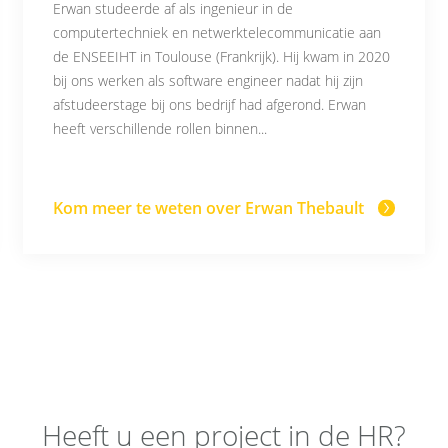
Erwan studeerde af als ingenieur in de
computertechniek en netwerktelecommunicatie aan
de ENSEEIHT in Toulouse (Frankrijk). Hij kwam in 2020
bij ons werken als software engineer nadat hij zijn
afstudeerstage bij ons bedrijf had afgerond. Erwan
heeft verschillende rollen binnen...
Kom meer te weten over Erwan Thebault
Heeft u een project in de HR?