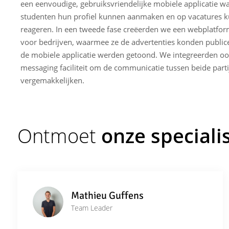
een eenvoudige, gebruiksvriendelijke mobiele applicatie 
studenten hun profiel kunnen aanmaken en op vacatures 
reageren. In een tweede fase creëerden we een webplatform
voor bedrijven, waarmee ze de advertenties konden public
de mobiele applicatie werden getoond. We integreerden oo
messaging faciliteit om de communicatie tussen beide parti
vergemakkelijken.
Ontmoet
onze speciali
Mathieu Guffens
Team Leader