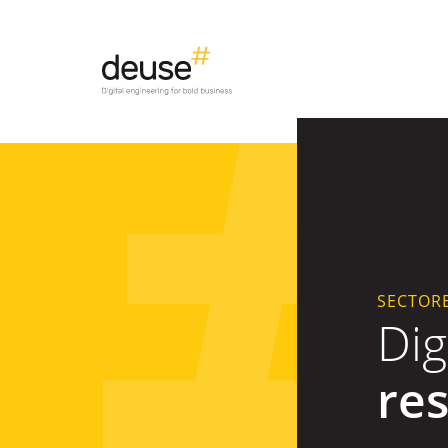
SECTOR
Dig
re