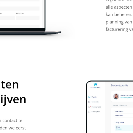
alle aspecten
kan beheren:
planning van
facturering va
ten
ijven
 contact te
den we eerst