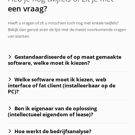
een vraag?
Heeft u vragen of zit u misschien toch nog met enkele twijfels?
Bekijk dan gerust even de lijst met de meest voorkomende vragen
van klanten.
Gestandaardiseerde of op maat gemaakte
software, welke moet ik kiezen?
Welke software moet ik kiezen, web
interface of fat client (installeerbaar op de
PC)?
Ben ik eigenaar van de oplossing
(intellectueel eigendom of lease)?
Hoe werkt de bedrijfsanalyse?