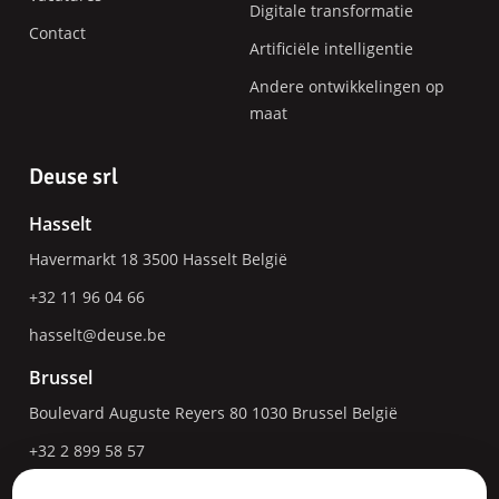
Digitale transformatie
Contact
Artificiële intelligentie
Andere ontwikkelingen op
maat
Deuse srl
Hasselt
Havermarkt 18
3500
Hasselt
België
+32 11 96 04 66
hasselt@deuse.be
Brussel
Boulevard Auguste Reyers 80
1030
Brussel
België
+32 2 899 58 57
bruxelles@deuse.be