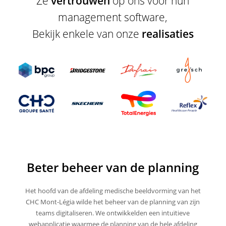
Ze
vertrouwen
op ons voor hun
management software,
Bekijk enkele van onze
realisaties
Beter beheer van de planning
Het hoofd van de afdeling medische beeldvorming van het
CHC Mont-Légia wilde het beheer van de planning van zijn
teams digitaliseren. We ontwikkelden een intuïtieve
webapplicatie waarmee de planning van de hele afdeling