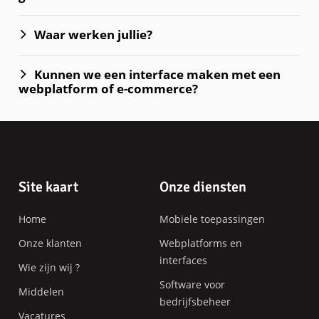
Waar werken jullie?
Kunnen we een interface maken met een
webplatform of e-commerce?
Pagina-
Site kaart
Onze diensten
einde
Home
Mobiele toepassingen
Onze klanten
Webplatforms en
interfaces
Wie zijn wij ?
Software voor
Middelen
bedrijfsbeheer
Vacatures