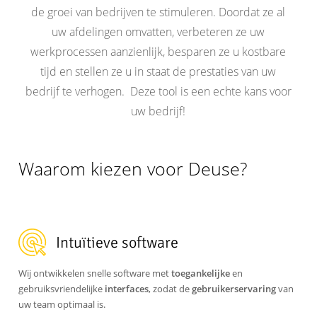
un
de groei van bedrijven te stimuleren. Doordat ze al
logiciel
uw afdelingen omvatten, verbeteren ze uw
de
werkprocessen aanzienlijk, besparen ze u kostbare
gestion
tijd en stellen ze u in staat de prestaties van uw
?
bedrijf te verhogen. Deze tool is een echte kans voor
uw bedrijf!
Waarom kiezen voor Deuse?
Intuïtieve software
Wij ontwikkelen snelle software met
toegankelijke
en
gebruiksvriendelijke
interfaces
, zodat de
gebruikerservaring
van
uw team optimaal is.