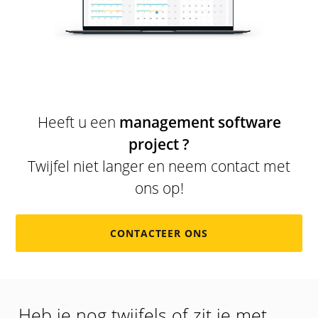
Heeft u een
management software
project ?
Twijfel niet langer en neem contact met
ons op!
CONTACTEER ONS
Heb je nog twijfels of zit je met