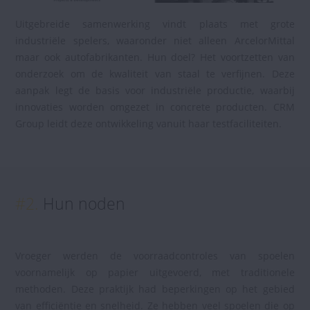
Uitgebreide samenwerking vindt plaats met grote
industriële spelers, waaronder niet alleen ArcelorMittal
maar ook autofabrikanten. Hun doel? Het voortzetten van
onderzoek om de kwaliteit van staal te verfijnen. Deze
aanpak legt de basis voor industriële productie, waarbij
innovaties worden omgezet in concrete producten. CRM
Group leidt deze ontwikkeling vanuit haar testfaciliteiten.
#2.
Hun noden
Vroeger werden de voorraadcontroles van spoelen
voornamelijk op papier uitgevoerd, met traditionele
methoden. Deze praktijk had beperkingen op het gebied
van efficiëntie en snelheid. Ze hebben veel spoelen die op