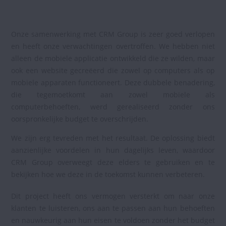
Onze samenwerking met CRM Group is zeer goed verlopen
en heeft onze verwachtingen overtroffen. We hebben niet
alleen de mobiele applicatie ontwikkeld die ze wilden, maar
ook een website gecreëerd die zowel op computers als op
mobiele apparaten functioneert. Deze dubbele benadering,
die tegemoetkomt aan zowel mobiele als
computerbehoeften, werd gerealiseerd zonder ons
oorspronkelijke budget te overschrijden.
We zijn erg tevreden met het resultaat. De oplossing biedt
aanzienlijke voordelen in hun dagelijks leven, waardoor
CRM Group overweegt deze elders te gebruiken en te
bekijken hoe we deze in de toekomst kunnen verbeteren.
Dit project heeft ons vermogen versterkt om naar onze
klanten te luisteren, ons aan te passen aan hun behoeften
en nauwkeurig aan hun eisen te voldoen zonder het budget