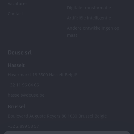
Vacatures
Digitale transformatie
Contact
Artificiële intelligentie
Andere ontwikkelingen op
maat
Deuse srl
Hasselt
Havermarkt 18
3500
Hasselt
België
+32 11 96 04 66
hasselt@deuse.be
Brussel
Boulevard Auguste Reyers 80
1030
Brussel
België
+32 2 899 58 57