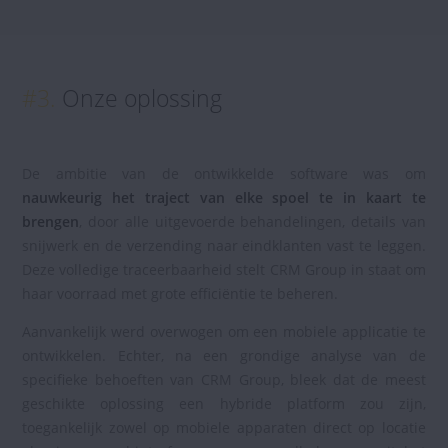
#3.
Onze oplossing
De ambitie van de ontwikkelde software was om
nauwkeurig het traject van elke spoel te in kaart te
brengen
, door alle uitgevoerde behandelingen, details van
snijwerk en de verzending naar eindklanten vast te leggen.
Deze volledige traceerbaarheid stelt CRM Group in staat om
haar voorraad met grote efficiëntie te beheren.
Aanvankelijk werd overwogen om een mobiele applicatie te
ontwikkelen. Echter, na een grondige analyse van de
specifieke behoeften van CRM Group, bleek dat de meest
geschikte oplossing een hybride platform zou zijn,
toegankelijk zowel op mobiele apparaten direct op locatie