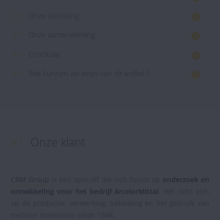
#3.
Onze oplossing
#4.
Onze samenwerking
#5.
Conclusie
#6.
Wat kunnen we leren van dit artikel ?
#1.
Onze klant
CRM Group
is een spin-off die zich focust op
onderzoek en
ontwikkeling voor het bedrijf ArcelorMittal
. Het richt zich
op de productie, verwerking, bekleding en het gebruik van
metalen materialen sinds 1948.