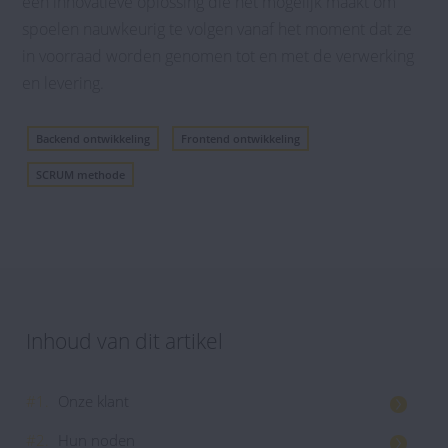
een innovatieve oplossing die het mogelijk maakt om
spoelen nauwkeurig te volgen vanaf het moment dat ze
in voorraad worden genomen tot en met de verwerking
en levering.
Backend ontwikkeling
Frontend ontwikkeling
SCRUM methode
Inhoud van dit artikel
#1.
Onze klant
#2.
Hun noden