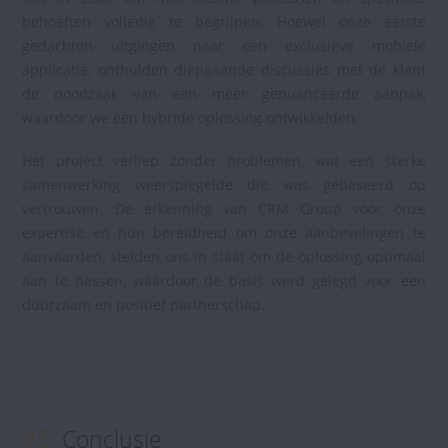
behoeften volledig te begrijpen. Hoewel onze eerste
gedachten uitgingen naar een exclusieve mobiele
applicatie, onthulden diepgaande discussies met de klant
de noodzaak van een meer genuanceerde aanpak,
waardoor we een hybride oplossing ontwikkelden.
Het project verliep zonder problemen, wat een sterke
samenwerking weerspiegelde die was gebaseerd op
vertrouwen. De erkenning van CRM Group voor onze
expertise en hun bereidheid om onze aanbevelingen te
aanvaarden, stelden ons in staat om de oplossing optimaal
aan te passen, waardoor de basis werd gelegd voor een
duurzaam en positief partnerschap.
#5.
Conclusie