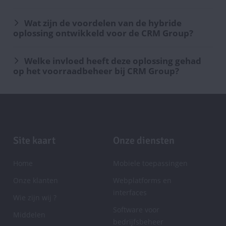
Wat zijn de voordelen van de hybride
oplossing ontwikkeld voor de CRM Group?
Welke invloed heeft deze oplossing gehad
op het voorraadbeheer bij CRM Group?
Pagina-
Site kaart
Onze diensten
einde
Home
Mobiele toepassingen
Onze klanten
Webplatforms en
interfaces
Wie zijn wij ?
Software voor
Middelen
bedrijfsbeheer