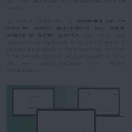
als via een webinterface voor voorraadbeheer vanuit het
kantoor.
De gekozen aanpak was de
ontwikkeling van een
responsive website, geoptimaliseerd voor soepele
navigatie op mobiele apparaten
. Deze website biedt
medewerkers de mogelijkheid om via hun smartphone de
QR-codes van de spoelen te scannen, waarmee hun invoer
in het behandelingsproces wordt gemarkeerd, en omvat
ook een desktopfunctionaliteit voor efficiënt
voorraadtoezicht.