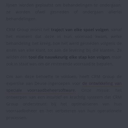
lijnen worden geplaatst om behandelingen te ondergaan:
ze worden ofwel gesneden of ondergaan allerlei
behandelingen.
CRM Group moest het
traject van elke spoel volgen
, vanaf
het moment dat deze in hun voorraad kwam, welke
behandeling het kreeg, hoe het werd gesneden volgens de
eisen van elke klant, tot aan de levering bij die klanten. Ze
wilden een
tool die nauwkeurig elke stap kon volgen
, maar
ook in staat was om de resterende voorraad te bepalen.
Om aan deze behoefte te voldoen, heeft CRM Group de
expertise van Deuse ingeroepen voor
de ontwikkeling van
speciale voorraadbeheersoftware.
Onze missie: het
ontwerpen van een intuïtief en krachtig systeem dat CRM
Group ondersteunt bij het optimaliseren van hun
voorraadbeheer en het verbeteren van hun operationele
processen.