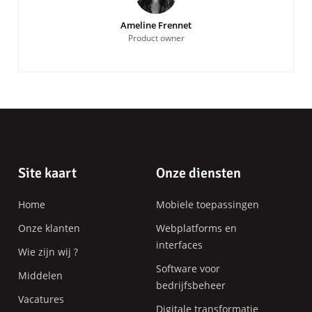
Ameline Frennet
Product owner
Pagina-
Site kaart
Onze diensten
einde
Home
Mobiele toepassingen
Onze klanten
Webplatforms en
interfaces
Wie zijn wij ?
Software voor
Middelen
bedrijfsbeheer
Vacatures
Digitale transformatie