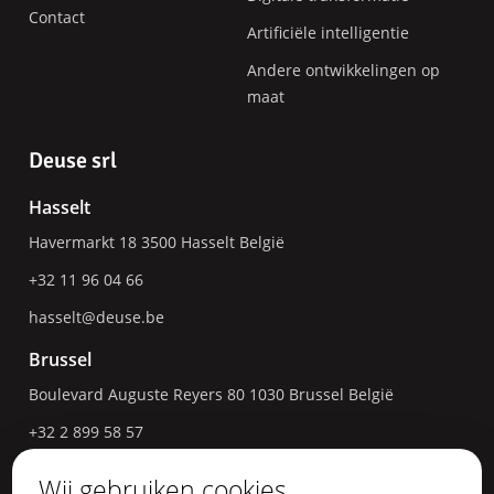
Contact
Artificiële intelligentie
Andere ontwikkelingen op
maat
Deuse srl
Hasselt
Havermarkt 18
3500
Hasselt
België
+32 11 96 04 66
hasselt@deuse.be
Brussel
Boulevard Auguste Reyers 80
1030
Brussel
België
+32 2 899 58 57
bruxelles@deuse.be
Wij gebruiken cookies