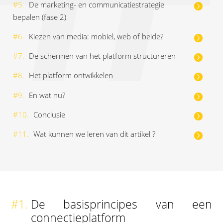
#5.
De marketing- en communicatiestrategie
bepalen (fase 2)
#6.
Kiezen van media: mobiel, web of beide?
#7.
De schermen van het platform structureren
#8.
Het platform ontwikkelen
#9.
En wat nu?
#10.
Conclusie
#11.
Wat kunnen we leren van dit artikel ?
#1.
De basisprincipes van een
connectieplatform