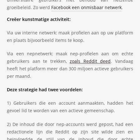
groeibeleid. Zo werd
Facebook een onmisbaar netwerk
.
Creëer kunstmatige activiteit:
Via uw interne netwerk: maak profielen aan op uw platform
en plaats bijvoorbeeld items te koop.
Via een nepnetwerk: maak nep-profielen aan om echte
gebruikers aan te trekken,
zoals Reddit deed
. Vandaag
heeft het platform meer dan 300 miljoen actieve gebruikers
per maand.
Deze strategie had twee voordelen:
1) Gebruikers die een account aanmaakten, hadden het
gevoel lid te worden van een actieve gemeenschap.
2) De inhoud die door nep-accounts werd gepost, had een
redactionele lijn die Reddit op zijn site wilde zien en
beïnvloedde de stijl van de inhoud die door echte