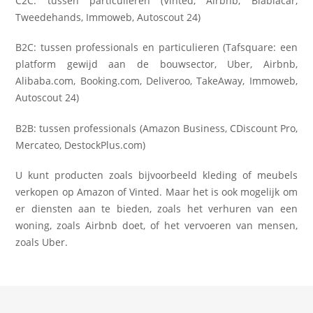
C2C: tussen particulieren (Vinted, Airbnb, Blablacar,
Tweedehands, Immoweb, Autoscout 24)
B2C: tussen professionals en particulieren (Tafsquare: een
platform gewijd aan de bouwsector, Uber, Airbnb,
Alibaba.com, Booking.com, Deliveroo, TakeAway, Immoweb,
Autoscout 24)
B2B: tussen professionals (Amazon Business, CDiscount Pro,
Mercateo, DestockPlus.com)
U kunt producten zoals bijvoorbeeld kleding of meubels
verkopen op Amazon of Vinted. Maar het is ook mogelijk om
er diensten aan te bieden, zoals het verhuren van een
woning, zoals Airbnb doet, of het vervoeren van mensen,
zoals Uber.